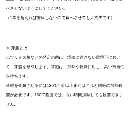
べさせないようにしてください。
（1歳を超えれば発症しないので食べさせても大丈夫です）
※ 芽胞とは
ボツリヌス菌などの特定の菌は、増殖に適さない環境下におい
て、芽胞を形成します。芽胞は、加熱や乾燥に対し、高い抵抗性
を持ちます。
芽胞を死滅させるには120℃4 分以上またはこれと同等の加熱殺
菌が必要です。100℃程度では、長い時間加熱しても殺菌できま
せん。