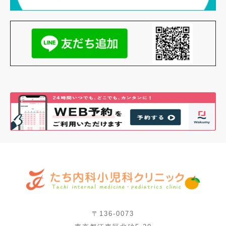
〒136-0073