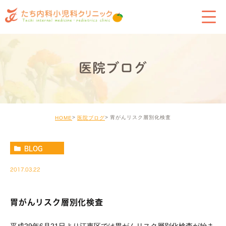
医院ブログ
胃がんリスク層別化検査
HOME
医院ブログ
BLOG
2017.03.22
胃がんリスク層別化検査