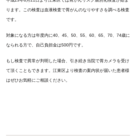
平成29年6月21日より江東区では胃がんリスク層別化検査が始ま
ります。この検査は血液検査で胃がんのなりやすさを調べる検査
です。
対象になる方は年度内に40、45、50、55、60、65、70、74歳に
なられる方で、自己負担金は500円です。
もし検査で異常が判明した場合、引き続き当院で胃カメラを受け
て頂くこともできます。江東区より検査の案内状が届いた患者様
はぜひお気軽にご相談ください。