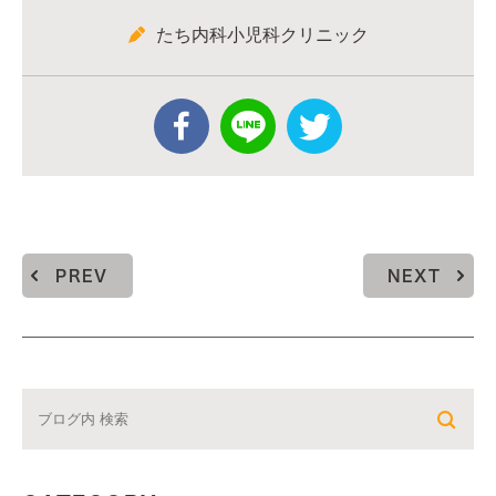
たち内科小児科クリニック
PREV
NEXT