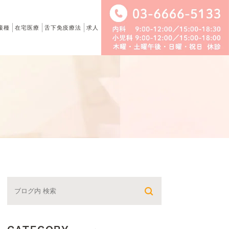
接種
在宅医療
舌下免疫療法
求人