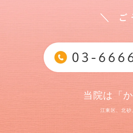
＼ 
当院は「
江東区、北砂