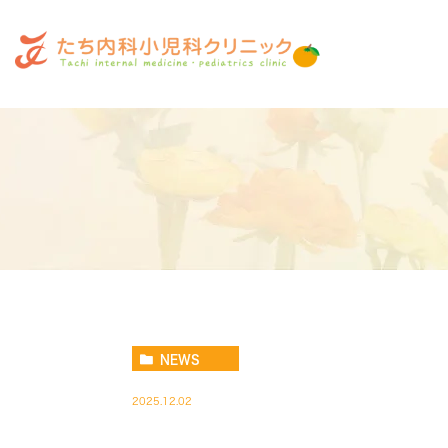
NEWS
2025.12.02