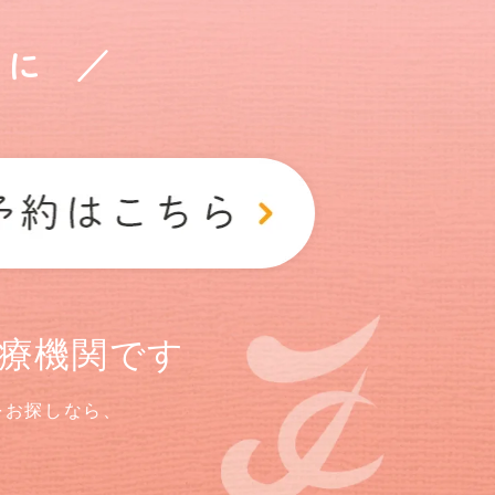
に ／
療機関です
をお探しなら、