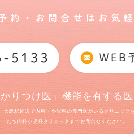
ご予約・お問合せはお気軽
かかりつけ医」機能を有する医
、大島駅周辺で内科・小児科の専門医がいるクリニック
たち内科小児科クリニックまでお問合せください。