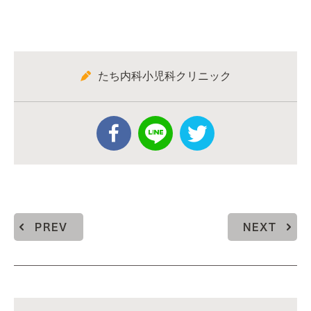
たち内科小児科クリニック
PREV
NEXT