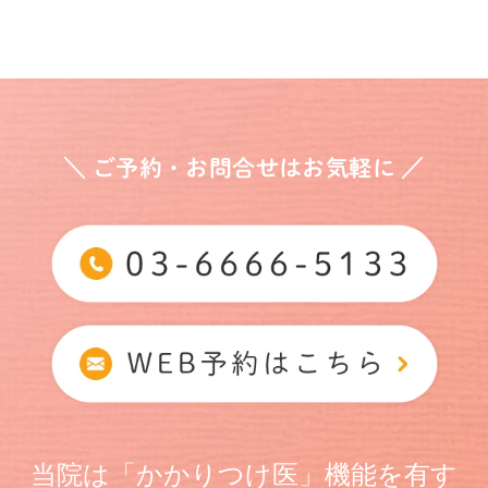
＼ ご予約・お問合せはお気軽に ／
当院は「かかりつけ医」機能を有す