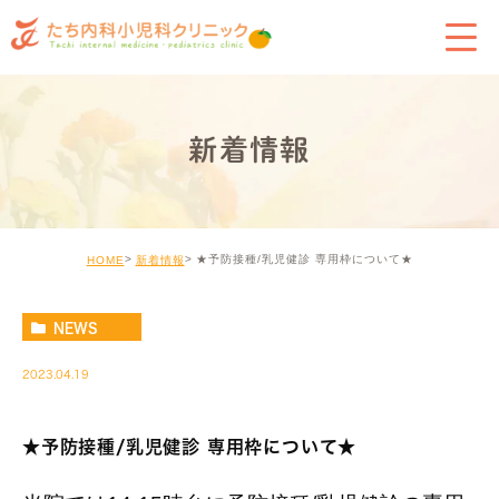
新着情報
★予防接種/乳児健診 専用枠について★
HOME
新着情報
NEWS
2023.04.19
★予防接種/乳児健診 専用枠について★