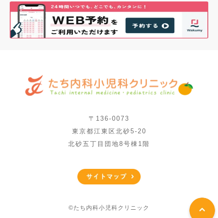
〒136-0073
東京都江東区北砂5-20
北砂五丁目団地8号棟1階
©たち内科小児科クリニック