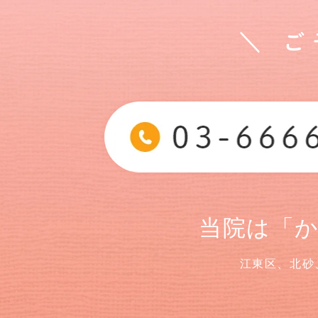
＼ 
当院は「
江東区、北砂