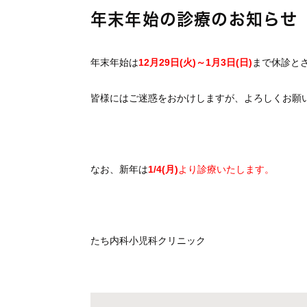
年末年始の診療のお知らせ
年末年始は
12月29日(火)～1月3日(日)
まで休診と
皆様にはご迷惑をおかけしますが、よろしくお願
なお、新年は
1/4(月)
より診療いたします。
たち内科小児科クリニック