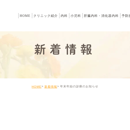
HOME
クリニック紹介
内科
小児科
肝臓内科・消化器内科
予防
新着情報
年末年始の診療のお知らせ
HOME
新着情報