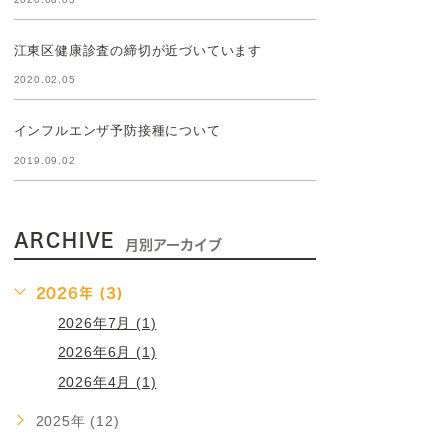
江東区健康診査の締切が近づいています
2020.02.05
インフルエンザ予防接種について
2019.09.02
ARCHIVE
月別アーカイブ
2026年 (3)
2026年7月 (1)
2026年6月 (1)
2026年4月 (1)
2025年 (12)