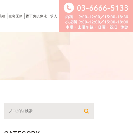
接種
在宅医療
舌下免疫療法
求人