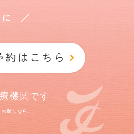
に ／
療機関です
をお探しなら、