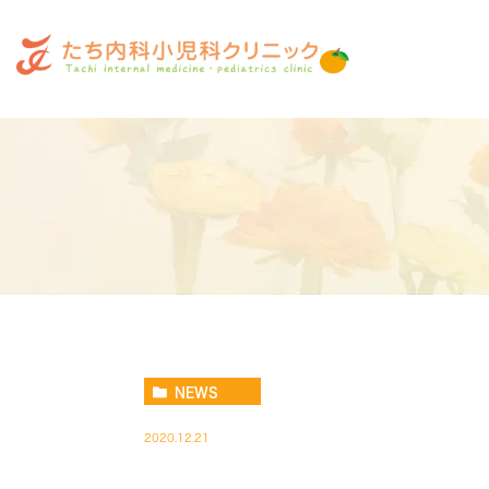
NEWS
2020.12.21