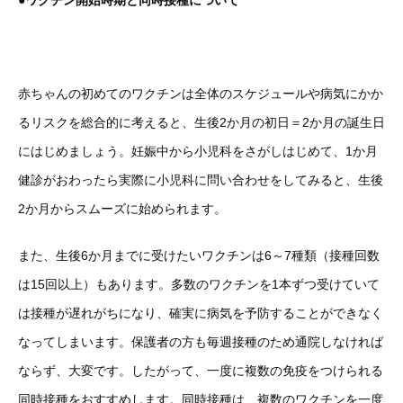
●ワクチン開始時期と同時接種について
赤ちゃんの初めてのワクチンは全体のスケジュールや病気にかか
るリスクを総合的に考えると、生後2か月の初日＝2か月の誕生日
にはじめましょう。妊娠中から小児科をさがしはじめて、1か月
健診がおわったら実際に小児科に問い合わせをしてみると、生後
2か月からスムーズに始められます。
また、生後6か月までに受けたいワクチンは6～7種類（接種回数
は15回以上）もあります。多数のワクチンを1本ずつ受けていて
は接種が遅れがちになり、確実に病気を予防することができなく
なってしまいます。保護者の方も毎週接種のため通院しなければ
ならず、大変です。したがって、一度に複数の免疫をつけられる
同時接種をおすすめします。同時接種は、複数のワクチンを一度