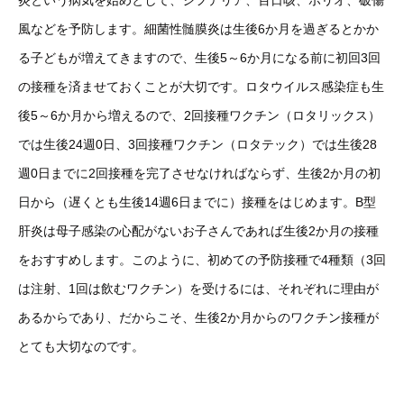
炎という病気を始めとして、ジフテリア、百日咳、ポリオ、破傷
風などを予防します。細菌性髄膜炎は生後6か月を過ぎるとかか
る子どもが増えてきますので、生後5～6か月になる前に初回3回
の接種を済ませておくことが大切です。ロタウイルス感染症も生
後5～6か月から増えるので、2回接種ワクチン（ロタリックス）
では生後24週0日、3回接種ワクチン（ロタテック）では生後28
週0日までに2回接種を完了させなければならず、生後2か月の初
日から（遅くとも生後14週6日までに）接種をはじめます。B型
肝炎は母子感染の心配がないお子さんであれば生後2か月の接種
をおすすめします。このように、初めての予防接種で4種類（3回
は注射、1回は飲むワクチン）を受けるには、それぞれに理由が
あるからであり、だからこそ、生後2か月からのワクチン接種が
とても大切なのです。