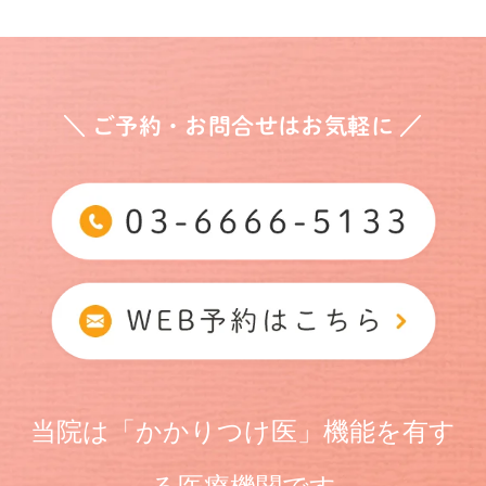
＼ ご予約・お問合せはお気軽に ／
当院は「かかりつけ医」機能を有す