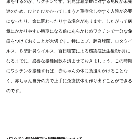
康を守るのが、ワクチンです。乳児は感染症に対する免疫が未発
達のため、ひとたびかかってしまうと重症化しやすく入院が必要
になったり、命に関わったりする場合があります。したがって病
気にかかりやすい時期になる前にあらかじめワクチンで十分な免
疫をつけておくことが大切です。特にヒブ、肺炎球菌、ロタウイ
ルス、Ｂ型肝炎ウイルス、百日咳菌による感染症は生後6か月に
なるまでに、必要な接種回数を済ませておきましょう。この時期
にワクチンを接種すれば、赤ちゃんの体に負担をかけることな
く、赤ちゃん自身の力で上手に免疫抗体を作り出すことができる
のです。