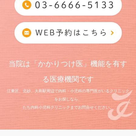
当院は「かかりつけ医」機能を有す
る医療機関です
江東区、北砂、大島駅周辺で内科・小児科の専門医がいるクリニック
をお探しなら、
たち内科小児科クリニックまでお問合せください。