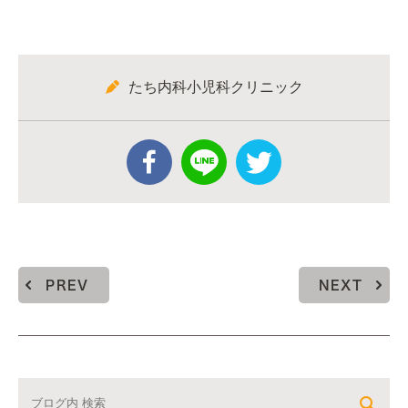
たち内科小児科クリニック
PREV
NEXT