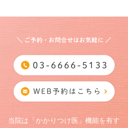
＼ ご予約・お問合せはお気軽に ／
当院は「かかりつけ医」機能を有す