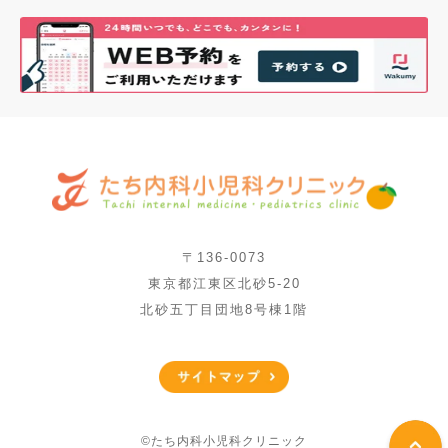
〒136-0073
東京都江東区北砂5-20
北砂五丁目団地8号棟1階
©たち内科小児科クリニック