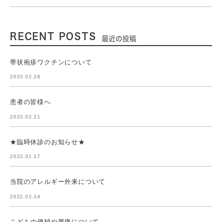
RECENT POSTS
最近の投稿
帯状疱疹ワクチンについて
2023.02.28
患者の皆様へ
2023.02.21
★臨時休診のお知らせ★
2023.01.17
当院のアレルギー外来について
2022.02.14
こどもの便秘や胃痛について