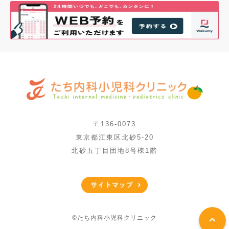
〒136-0073
東京都江東区北砂5-20
北砂五丁目団地8号棟1階
©たち内科小児科クリニック