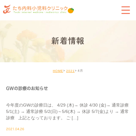
新着情報
4月
HOME
2021
GWの診療のお知らせ
今年度のGWの診療日は、 4/29 (木)→ 休診 4/30 (金)→ 通常診療
5/1(土) → 通常診療 5/2(日)～5/6(木) → 休診 5/7(金)より → 通常
診療 上記となっております。 ご […]
2021.04.26