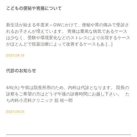
こどもの便秘や胃痛について
新生活が始まる年度末～GWにかけて、便秘や胃の痛みで受診さ
れるお子さんが増えています。 胃痛は重篤な病気であるケース
は少なく、受験や環境変化などのストレスにより出現するケース
がほとんどで投薬治療によって改善するケースもあ […]
2021.04.16
代診のお知らせ
4/6(火) 午前は院長所用のため、内科は代診となります。 院長の
診察をご希望の方はどうぞ午後の診療時間にお越し下さい。 た
ち内科小児科クリニック 舘 桂一郎
2021.04.05