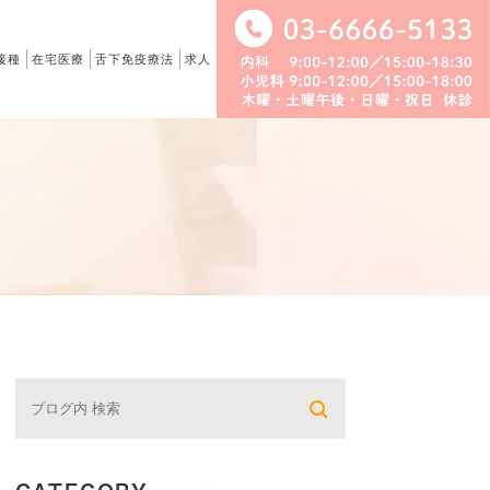
接種
在宅医療
舌下免疫療法
求人