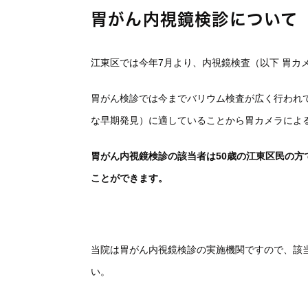
胃がん内視鏡検診について
江東区では今年7月より、内視鏡検査（以下 胃カ
胃がん検診では今までバリウム検査が広く行われ
な早期発見）に適していることから胃カメラによ
胃がん内視鏡検診の該当者は50歳の江東区民の方で
ことができます。
当院は胃がん内視鏡検診の実施機関ですので、該
い。