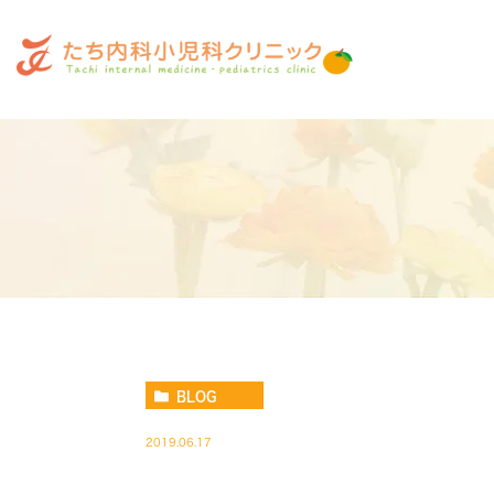
BLOG
2019.06.17