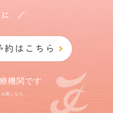
に ／
療機関です
をお探しなら、