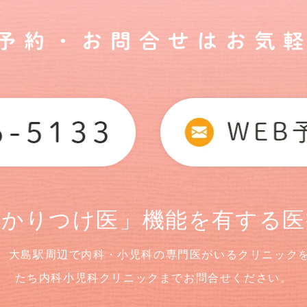
ご予約・お問合せはお気軽
かかりつけ医」機能を有する医
、大島駅周辺で内科・小児科の専門医がいるクリニック
たち内科小児科クリニックまでお問合せください。