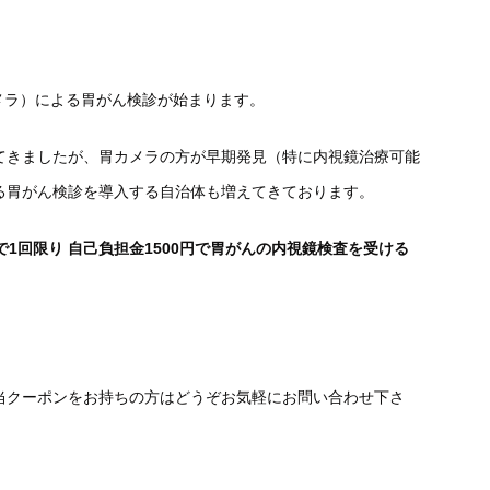
メラ）による胃がん検診が始まります。
てきましたが、胃カメラの方が早期発見（特に内視鏡治療可能
る胃がん検診を導入する自治体も増えてきております。
1回限り 自己負担金1500円で胃がんの内視鏡検査を受ける
当クーポンをお持ちの方はどうぞお気軽にお問い合わせ下さ