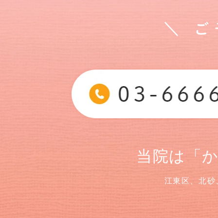
＼ 
当院は「
江東区、北砂